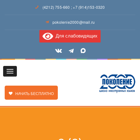
(4212) 755-660
;
+7 (914)153-0320
pokolenie2000@mail.ru
Для слабовидящих
Toggle
ЗАКАЗАТЬ ЗВОНОК
НАЧАТЬ БЕСПЛАТНО
navigation