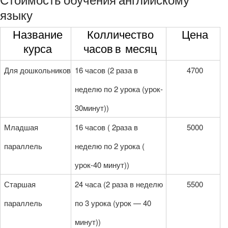
языку
Название
Колличество
Цена
курса
часов в месяц
Для дошкольников
16 часов (2 раза в
4700
неделю по 2 урока (урок-
30минут))
Младшая
16 часов ( 2раза в
5000
параллель
неделю по 2 урока (
урок-40 минут))
Старшая
24 часа (2 раза в неделю
5500
параллель
по 3 урока (урок — 40
минут))