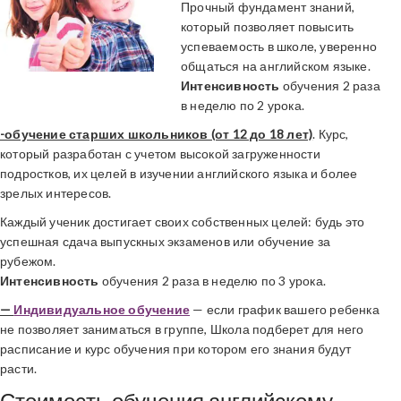
Прочный фундамент знаний,
который позволяет повысить
успеваемость в школе, уверенно
общаться на английском языке.
Интенсивность
обучения 2 раза
в неделю по 2 урока.
-обучение старших школьников (от 12 до 18 лет)
. Курс,
который разработан с учетом высокой загруженности
подростков, их целей в изучении английского языка и более
зрелых интересов.
Каждый ученик достигает своих собственных целей: будь это
успешная сдача выпускных экзаменов или обучение за
рубежом.
Интенсивность
обучения 2 раза в неделю по 3 урока.
—
Индивидуальное обучение
— если график вашего ребенка
не позволяет заниматься в группе, Школа подберет для него
расписание и курс обучения при котором его знания будут
расти.
Стоимость обучения английскому