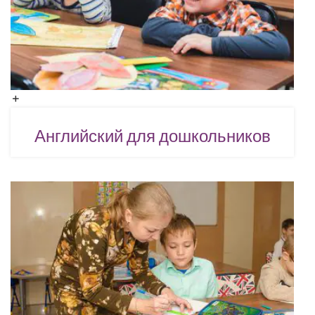
Английский для дошкольников