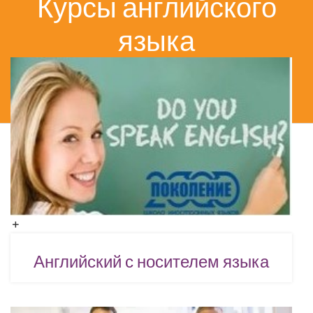
Курсы английского
языка
ГЛАВНАЯ
КУРСЫ АНГЛИЙСКОГО ЯЗЫКА
Английский с носителем языка