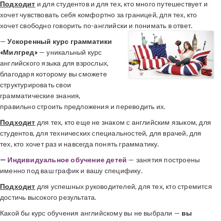
Подходит
и для студентов и для тех, кто много путешествует и
хочет чувствовать себя комфортно за границей, для тех, кто
хочет свободно говорить по-английски и понимать
в ответ.
—
Ускоренный курс грамматики
«Милгред»
— уникальный курс
английского языка для взрослых,
благодаря которому вы сможете
структурировать свои
грамматические знания,
правильно строить предложения и переводить их.
Подходит
для тех, кто еще не знаком с английским языком, для
студентов, для технических специальностей, для врачей, для
тех, кто хочет раз и навсегда понять грамматику.
—
Индивидуальное обучение детей
— занятия построены
именно под ваш график и вашу специфику.
Подходит
для успешных руководителей, для тех, кто стремится
достичь высокого результата.
Какой бы курс обучения английскому вы не выбрали —
вы