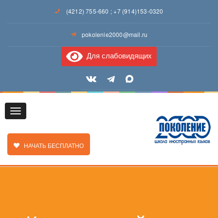
(4212) 755-660
;
+7 (914)153-0320
pokolenie2000@mail.ru
Для слабовидящих
Toggle
ЗАКАЗАТЬ ЗВОНОК
НАЧАТЬ БЕСПЛАТНО
navigation