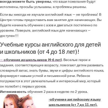
всегда можете быть уверены
, что ваши пожелания будут
исполнены, просьбы услышаны, а проблемы решены.
Если вы никогда не изучали английский язык — не проблема! В
Центре готовы предоставить вам занятия для начинающих. Вы
будете начинать обучение с азов и двигаться постепенно по
уровням. Поверьте, английский язык для начинающих —
доступен!!!
Учебные курсы английского для детей
и школьников (от 4 до 18 лет)!
—
обучение дошкольников (4-6 лет)
. Веселые герои и
задания, соответствующие возрасту, помогают детям развивать
словарный запас, знать буквы, звуки и цифры английского языка,
формируют навыки устной и письменной речи. Ребенок
погружается в этот увлекательный и интересный мир, который
он полюбит с первых уроков.
Интенсивность
обучения 2 раза в неделю по 2 урока.
-обучение английскому языку
школьников (от 7 до 11 лет).