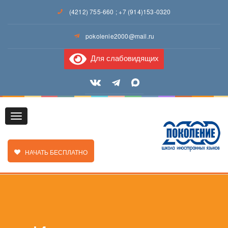
(4212) 755-660
;
+7 (914)153-0320
pokolenie2000@mail.ru
Для слабовидящих
Toggle
ЗАКАЗАТЬ ЗВОНОК
НАЧАТЬ БЕСПЛАТНО
navigation