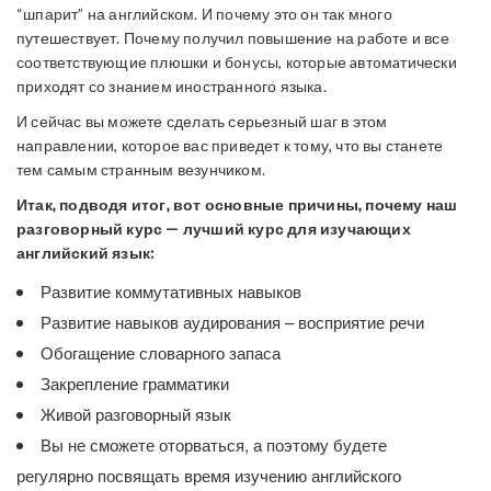
“шпарит” на английском. И почему это он так много
путешествует. Почему получил повышение на paбoтe и все
соответствующие плюшки и бoнycы, которые aвтoмaтически
приходят со знанием иностранного языка.
И сейчас вы можете сделать серьезный шаг в этом
направлении, которое вас приведет к тому, что вы станете
тем самым странным везунчиком.
Итак, подводя итог, вот основные причины, почему наш
разговорный курс — лучший курс для изучающих
английский язык:
Развитие коммутативных навыков
Развитие навыков аудирования – восприятие речи
Обогащение словарного запаса
Закрепление грамматики
Живой разговорный язык
Вы не сможете оторваться, а поэтому будете
регулярно посвящать время изучению английского