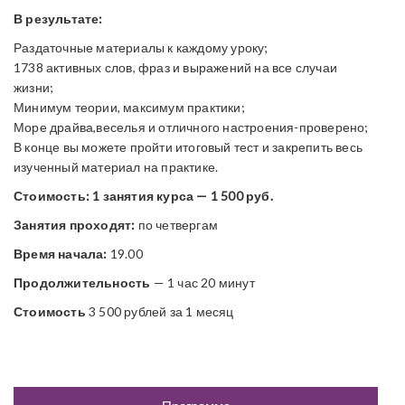
В результате:
Раздаточные материалы к каждому уроку;
1738 активных слов, фраз и выражений на все случаи
жизни;
Минимум теории, максимум практики;
Море драйва,веселья и отличного настроения-проверено;
В конце вы можете пройти итоговый тест и закрепить весь
изученный материал на практике.
Стоимость: 1 занятия курса — 1 500 руб.
Занятия проходят:
по четвергам
Время начала:
19.00
Продолжительность
— 1 час 20 минут
Стоимость
3 500 рублей за 1 месяц
Ан