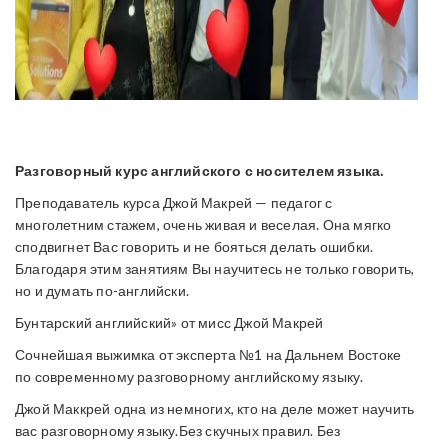
Разговорный курс английского с носителем языка.
Преподаватель курса Джой Макрей — педагог с
многолетним стажем, очень живая и веселая. Она мягко
сподвигнет Вас говорить и не бояться делать ошибки.
Благодаря этим занятиям Вы научитесь не только говорить,
но и думать по-английски.
Бунтарский английский» от мисс Джой Макрей
Сочнейшая выжимка от эксперта №1 на Дальнем Востоке
по современному разговорному английскому языку.
Джой Маккрей одна из немногих, кто на деле может научить
вас разговорному языку.Без скучных правил. Без