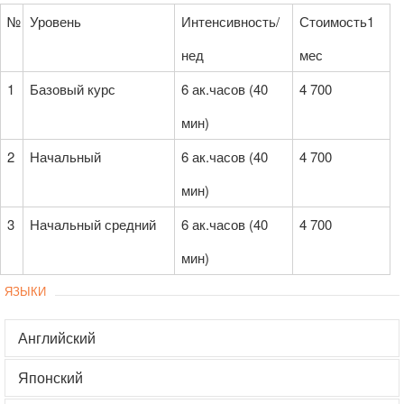
№
Уровень
Интенсивность/
Стоимость1
нед
мес
1
Базовый курс
6 ак.часов (40
4 700
мин)
2
Начальный
6 ак.часов (40
4 700
мин)
3
Начальный средний
6 ак.часов (40
4 700
мин)
ЯЗЫКИ
Английский
Японский