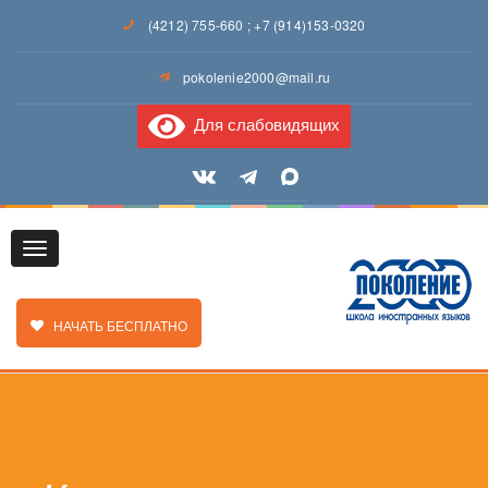
(4212) 755-660
;
+7 (914)153-0320
pokolenie2000@mail.ru
Для слабовидящих
Toggle
ЗАКАЗАТЬ ЗВОНОК
НАЧАТЬ БЕСПЛАТНО
navigation