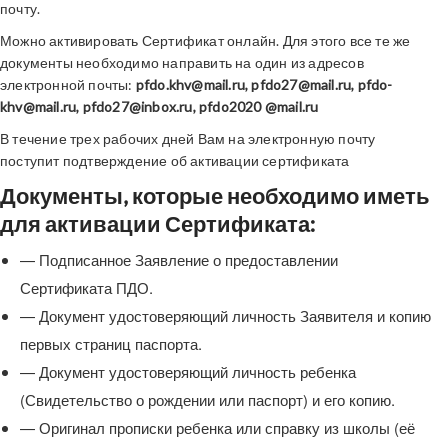
почту.
Можно активировать Сертификат онлайн. Для этого все те же
документы необходимо направить на один из адресов
электронной почты:
pfdo.khv@mail.ru,
pfdo
27
@mail.ru, pfdo-
khv@mail.ru, pfdo27@inbox.ru, pfdo2020 @mail.ru
В течение трех рабочих дней Вам на электронную почту
поступит подтверждение об активации сертификата
Документы
, которые необходимо иметь
для
активации
Сертификата:
— Подписанное Заявление о предоставлении
Сертификата ПДО.
— Документ удостоверяющий личность Заявителя и копию
первых страниц паспорта.
— Документ удостоверяющий личность ребенка
(Свидетельство о рождении или паспорт) и его копию.
— Оригинал прописки ребенка или справку из школы (её