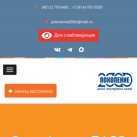
(4212) 755-660
;
+7 (914)153-0320
pokolenie2000@mail.ru
Для слабовидящих
Toggle
ЗАКАЗАТЬ ЗВОНОК
НАЧАТЬ БЕСПЛАТНО
navigation