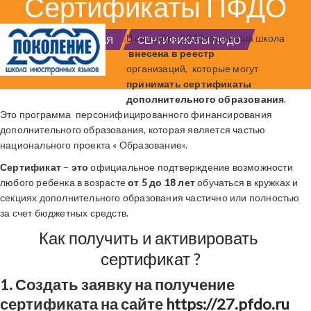
Сертификаты ПФДО
В сентябре 2020 года наша школа
ГЛАВНАЯ
СЕРТИФИКАТЫ ПФДО
внесена
в реестр
организаций, которые могут
принимать сертификаты
дополнительного образования
.
Это программа персонифицированного финансирования
дополнительного образования, которая является частью
национального проекта « Образование».
Сертификат
–
это
официальное подтверждение возможности
любого ребенка в возрасте
от 5 до 18 лет
обучаться в кружках и
секциях дополнительного образования частично или полностью
за счет бюджетных средств.
Как получить и активировать
сертификат ?
1. Создать заявку на получение
сертификата на сайте
https://27.pfdo.ru