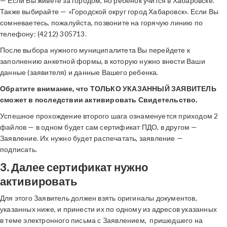
— Если Вы живете за городом, но ребенок учится в Хабаровске.
Также выбирайте — «Городской округ город Хабаровск». Если Вы
сомневаетесь, пожалуйста, позвоните на горячую линию по
телефону: (4212) 305713.
После выбора нужного муниципалитета Вы перейдете к
заполнению анкетной формы, в которую нужно внести Ваши
данные (заявителя) и данные Вашего ребенка.
Обратите внимание, что ТОЛЬКО
УКАЗАННЫЙ ЗАЯВИТЕЛЬ
сможет в последствии
активировать Свидетельство.
Успешное прохождение второго шага ознаменуется приходом 2
файлов — в одном будет сам сертификат ПДО, в другом —
Заявление. Их нужно будет распечатать, заявление —
подписать.
3. Далее сертификат нужно
активировать
Для этого Заявитель должен взять оригиналы документов,
указанных ниже, и принести их по одному из адресов указанных
в теме электронного письма с Заявлением, пришедшего на