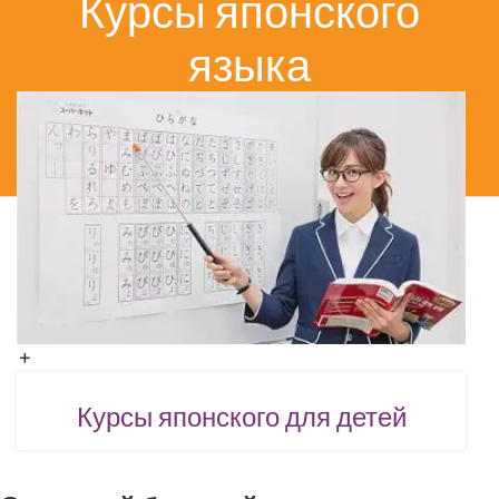
Курсы японского
языка
ГЛАВНАЯ
КУРСЫ ЯПОНСКОГО ЯЗЫКА
Курсы японского для детей