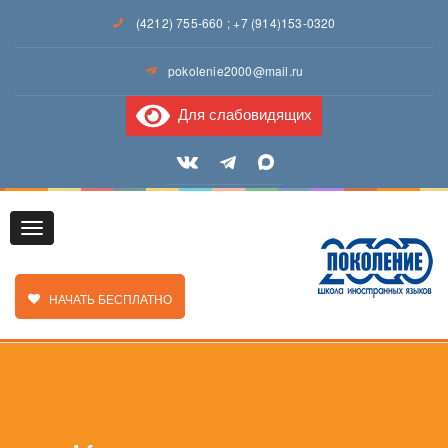
(4212) 755-660
;
+7 (914)153-0320
pokolenie2000@mail.ru
Для слабовидящих
Toggle
ЗАКАЗАТЬ ЗВОНОК
НАЧАТЬ БЕСПЛАТНО
navigation