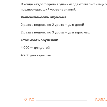
В конце каждого уровня ученики сдают квалификацио
подтверждающий уровень знаний.
Интенсивность обучения:
2 раза в неделю по 2 урока — для детей
2 раза в неделю по 3 урока — для взрослых
Стоимость обучения:
4 000 — для детей
4 200 для взрослых
О НАС
НАВИГА