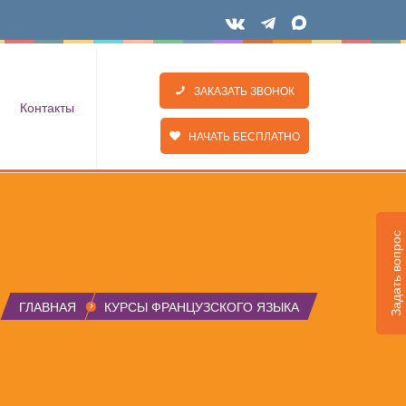
ЗАКАЗАТЬ ЗВОНОК
Контакты
НАЧАТЬ БЕСПЛАТНО
Задать вопрос
ГЛАВНАЯ
КУРСЫ ФРАНЦУЗСКОГО ЯЗЫКА