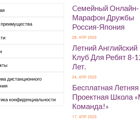
Cемейный Онлайн-
ая
Марафон Дружбы
 преимущества
Россия-Япония
ти
28, АПР 2023
Летний Английский
и
Клуб Для Ребят 8-1
кты
Лет.
24, АПР 2023
ма дистанционного
ния
Бесплатная Летняя
Проектная Школа 
ика конфиденциальности
Команда!»
17, АПР 2023