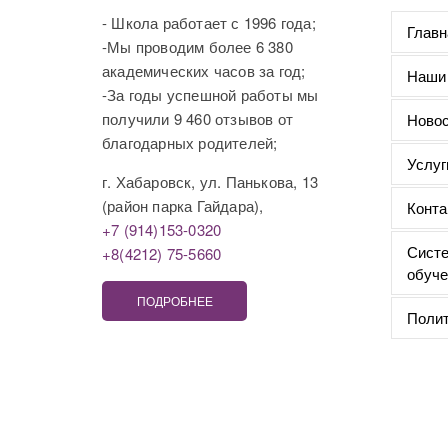
- Школа работает с 1996 года;
Главн
-Мы проводим более 6 380
академических часов за год;
Наши
-За годы успешной работы мы
получили 9 460 отзывов от
Новос
благодарных родителей;
Услуг
г. Хабаровск, ул. Панькова, 13
(район парка Гайдара),
Конта
+7 (914)153-0320
Систе
+8(4212) 75-5660
обуче
ПОДРОБНЕЕ
Полит