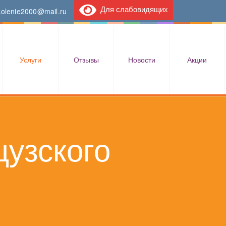
Для слабовидящих
kolenie2000@mail.ru
Услуги
Отзывы
Новости
Акции
узского