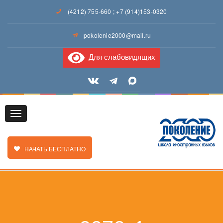
(4212) 755-660
;
+7 (914)153-0320
pokolenie2000@mail.ru
Для слабовидящих
Toggle
ЗАКАЗАТЬ ЗВОНОК
НАЧАТЬ БЕСПЛАТНО
navigation