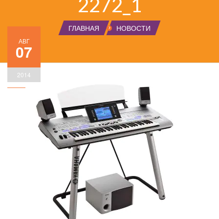
2272_1
ГЛАВНАЯ
НОВОСТИ
АВГ
07
2014