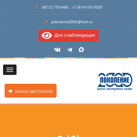
(4212) 755-660
;
+7 (914)153-0320
pokolenie2000@mail.ru
Для слабовидящих
Toggle
ЗАКАЗАТЬ ЗВОНОК
НАЧАТЬ БЕСПЛАТНО
navigation