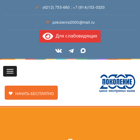
(4212) 755-660
;
+7 (914)153-0320
pokolenie2000@mail.ru
Для слабовидящих
Toggle
ЗАКАЗАТЬ ЗВОНОК
НАЧАТЬ БЕСПЛАТНО
navigation