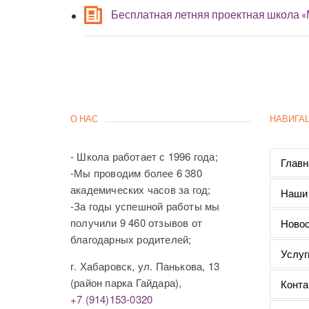
Бесплатная летняя проектная школа 
О НАС
НАВИГА
- Школа работает с 1996 года;
Главн
-Мы проводим более 6 380
академических часов за год;
Наши
-За годы успешной работы мы
получили 9 460 отзывов от
Новос
благодарных родителей;
Услуг
г. Хабаровск, ул. Панькова, 13
(район парка Гайдара),
Конта
+7 (914)153-0320