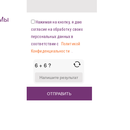
«Мы
Нажимая на кнопку, я даю
согласие на обработку своих
персональных данных в
соответствии с
Политикой
Конфиденциальности
.
6 + 6 ?
ANSWER
FOR
6
+
6