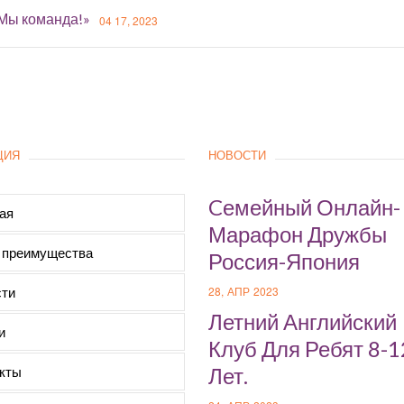
«Мы команда!»
04 17, 2023
ЦИЯ
НОВОСТИ
Cемейный Онлайн-
ая
Марафон Дружбы
 преимущества
Россия-Япония
ти
28, АПР 2023
Летний Английский
и
Клуб Для Ребят 8-1
кты
Лет.