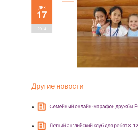
ДЕК
17
2014
Другие новости
Cемейный онлайн-марафон дружбы Р
Летний английский клуб для ребят 8-12