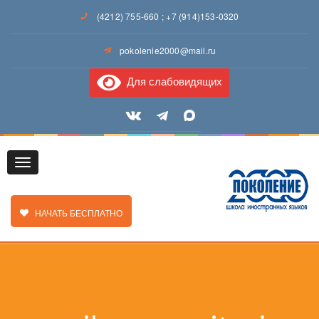
(4212) 755-660
;
+7 (914)153-0320
pokolenie2000@mail.ru
Для слабовидящих
Toggle
ЗАКАЗАТЬ ЗВОНОК
НАЧАТЬ БЕСПЛАТНО
navigation