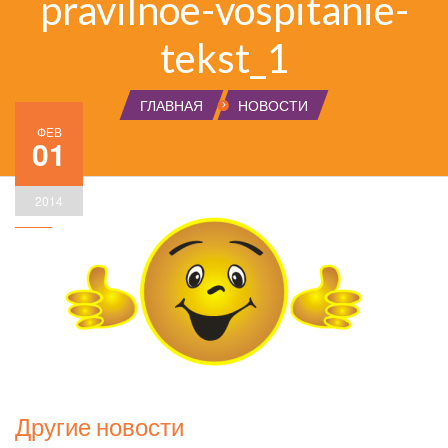
pravilnoe-vospitanie-
tekst_1
ГЛАВНАЯ
НОВОСТИ
ФЕВ
01
2014
Другие новости