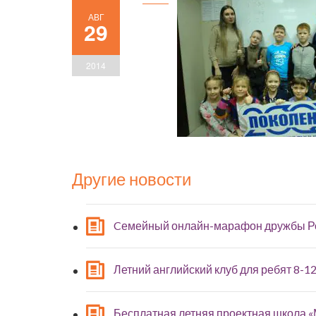
АВГ
29
2014
Другие новости
Cемейный онлайн-марафон дружбы Р
Летний английский клуб для ребят 8-12
Бесплатная летняя проектная школа 