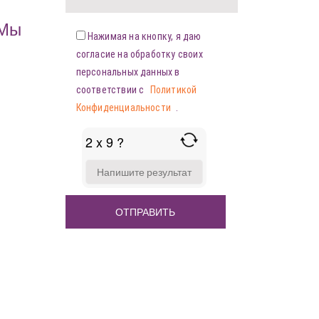
«Мы
Нажимая на кнопку, я даю
согласие на обработку своих
персональных данных в
соответствии с
Политикой
Конфиденциальности
.
2 x 9 ?
ANSWER
FOR
2
X
9