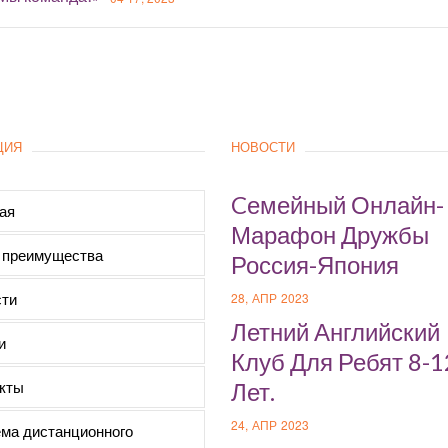
ЦИЯ
НОВОСТИ
Cемейный Онлайн-
ая
Марафон Дружбы
 преимущества
Россия-Япония
ти
28, АПР 2023
Летний Английский
и
Клуб Для Ребят 8-1
кты
Лет.
24, АПР 2023
ма дистанционного