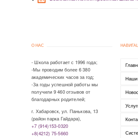
О НАС
НАВИГА
- Школа работает с 1996 года;
Главн
-Мы проводим более 6 380
академических часов за год;
Наши
-За годы успешной работы мы
получили 9 460 отзывов от
Новос
благодарных родителей;
Услуг
г. Хабаровск, ул. Панькова, 13
(район парка Гайдара),
Конта
+7 (914)153-0320
Систе
+8(4212) 75-5660