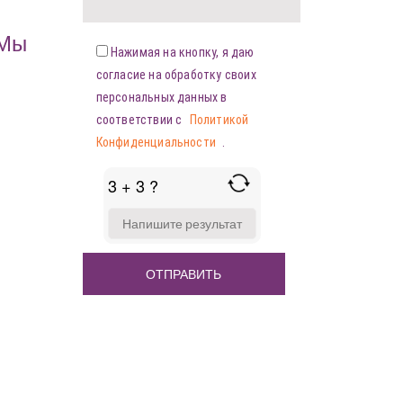
«Мы
Нажимая на кнопку, я даю
согласие на обработку своих
персональных данных в
соответствии с
Политикой
Конфиденциальности
.
3 + 3 ?
ANSWER
FOR
3
+
3