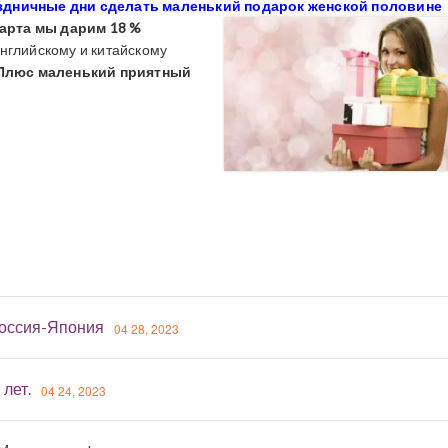
аздничные дни сделать маленький подарок женской половине
 марта мы дарим 18 %
нглийскому и китайскому
Плюс маленький приятный
оссия-Япония
04 28, 2023
 лет.
04 24, 2023