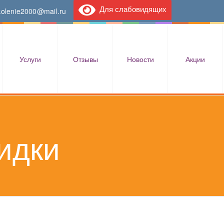
Для слабовидящих
kolenie2000@mail.ru
Услуги
Отзывы
Новости
Акции
идки