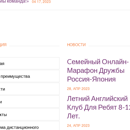
«Мы команда!»
04 17, 2023
ЦИЯ
НОВОСТИ
Cемейный Онлайн-
ая
Марафон Дружбы
 преимущества
Россия-Япония
ти
28, АПР 2023
Летний Английский
и
Клуб Для Ребят 8-1
кты
Лет.
24, АПР 2023
ма дистанционного