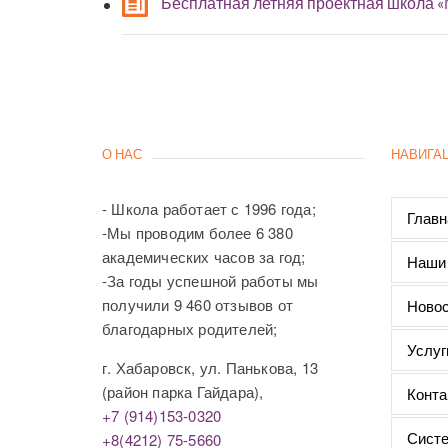
Бесплатная летняя проектная школа 
О НАС
НАВИГА
- Школа работает с 1996 года;
Главн
-Мы проводим более 6 380
академических часов за год;
Наши
-За годы успешной работы мы
получили 9 460 отзывов от
Новос
благодарных родителей;
Услуг
г. Хабаровск, ул. Панькова, 13
(район парка Гайдара),
Конта
+7 (914)153-0320
Систе
+8(4212) 75-5660