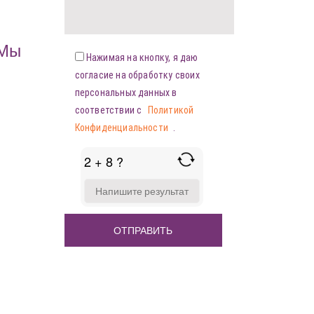
«Мы
Нажимая на кнопку, я даю
согласие на обработку своих
персональных данных в
соответствии с
Политикой
Конфиденциальности
.
2 + 8 ?
ANSWER
FOR
2
+
8