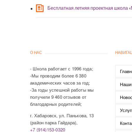
Бесплатная летняя проектная школа 
О НАС
НАВИГА
- Школа работает с 1996 года;
Главн
-Мы проводим более 6 380
академических часов за год;
Наши
-За годы успешной работы мы
получили 9 460 отзывов от
Новос
благодарных родителей;
Услуг
г. Хабаровск, ул. Панькова, 13
(район парка Гайдара),
Конта
+7 (914)153-0320