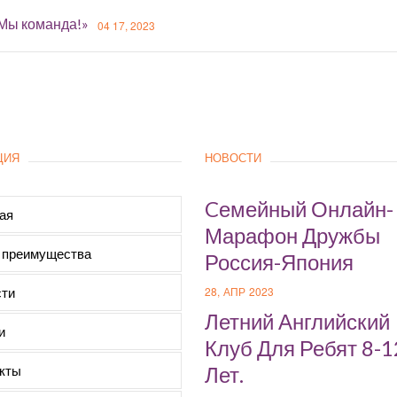
«Мы команда!»
04 17, 2023
ЦИЯ
НОВОСТИ
Cемейный Онлайн-
ая
Марафон Дружбы
 преимущества
Россия-Япония
ти
28, АПР 2023
Летний Английский
и
Клуб Для Ребят 8-1
кты
Лет.