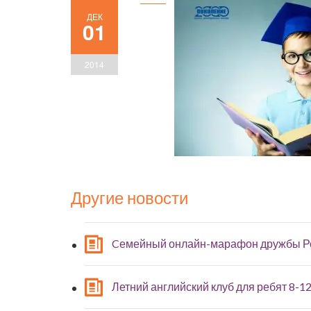
ДЕК
01
2014
Другие новости
Cемейный онлайн-марафон дружбы Р
Летний английский клуб для ребят 8-12