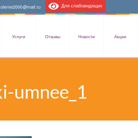
Для слабовидящих
kolenie2000@mail.ru
Услуги
Отзывы
Новости
Акции
ki-umnee_1