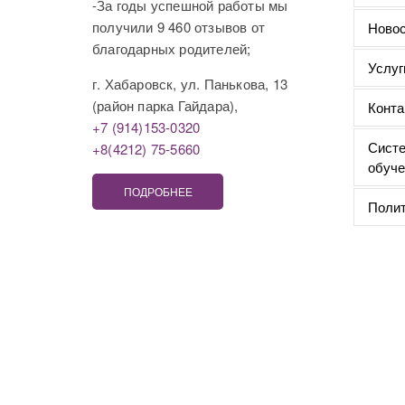
-За годы успешной работы мы
получили 9 460 отзывов от
Новос
благодарных родителей;
Услуг
г. Хабаровск, ул. Панькова, 13
(район парка Гайдара),
Конта
+7 (914)153-0320
Систе
+8(4212) 75-5660
обуче
ПОДРОБНЕЕ
Полит