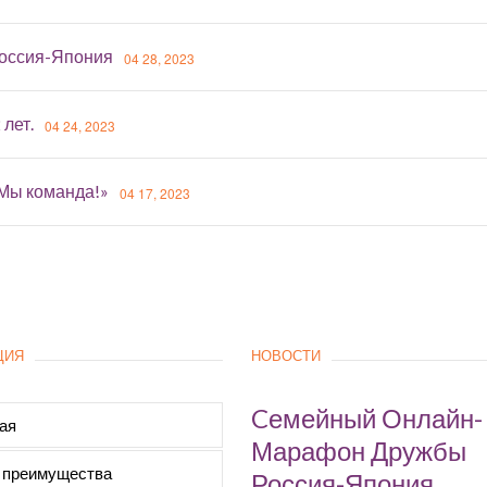
оссия-Япония
04 28, 2023
 лет.
04 24, 2023
«Мы команда!»
04 17, 2023
ЦИЯ
НОВОСТИ
Cемейный Онлайн-
ая
Марафон Дружбы
 преимущества
Россия-Япония