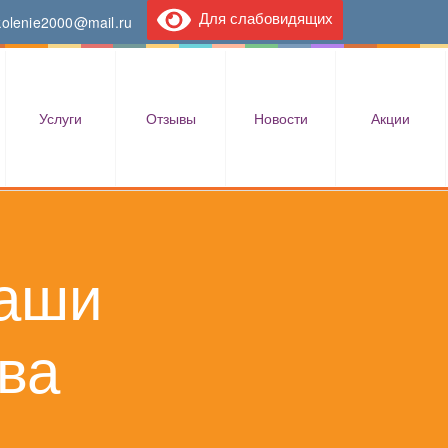
Для слабовидящих
kolenie2000@mail.ru
Услуги
Отзывы
Новости
Акции
наши
ва