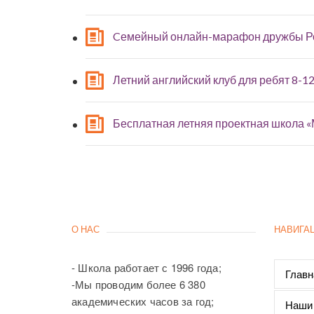
Cемейный онлайн-марафон дружбы Р
Летний английский клуб для ребят 8-12
Бесплатная летняя проектная школа 
О НАС
НАВИГА
- Школа работает с 1996 года;
Главн
-Мы проводим более 6 380
академических часов за год;
Наши