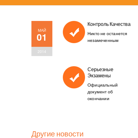
Контроль Качества
МАЙ
01
Никто не останется
незамеченным
2014
Серьезные
Экзамены
Официальный
документ об
окончании
Другие новости