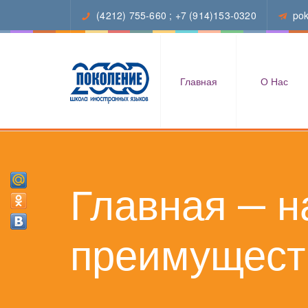
(4212) 755-660
;
+7 (914)153-0320
po
Главная
О Нас
Главная — 
преимущест