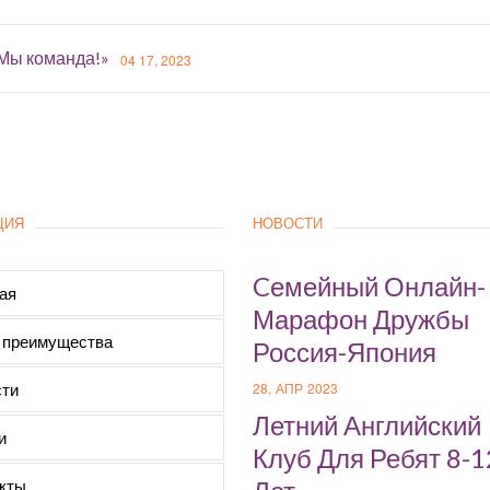
«Мы команда!»
04 17, 2023
ЦИЯ
НОВОСТИ
Cемейный Онлайн-
ая
Марафон Дружбы
 преимущества
Россия-Япония
ти
28, АПР 2023
Летний Английский
и
Клуб Для Ребят 8-1
кты