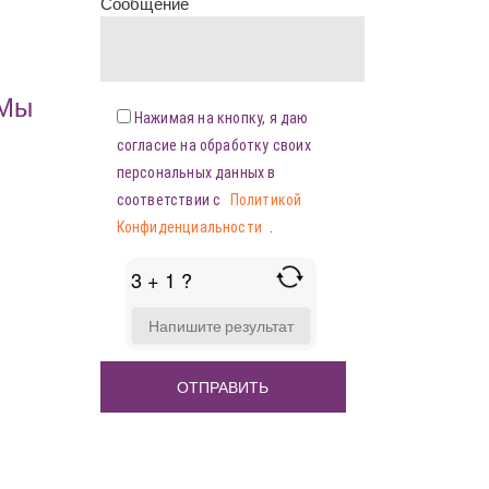
Сообщение
«Мы
Нажимая на кнопку, я даю
согласие на обработку своих
персональных данных в
соответствии с
Политикой
Конфиденциальности
.
3 + 1 ?
ANSWER
FOR
3
+
1