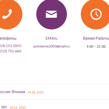
елефоны
EMAIL
Время Работ
14) 153-0320
pokolenie2000@mail.ru
9.00 – 21.00
212) 755-660
оссия-Япония
04 28, 2023
 лет.
04 24, 2023