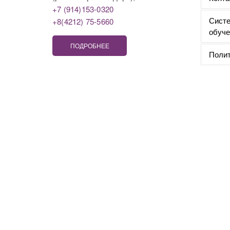
+7 (914)153-0320
Систе
+8(4212) 75-5660
обуче
ПОДРОБНЕЕ
Полит