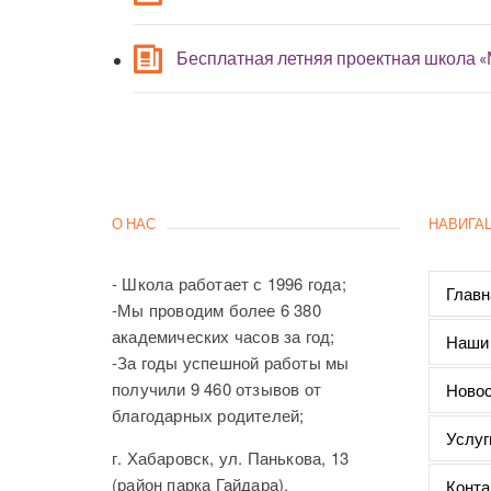
Бесплатная летняя проектная школа 
О НАС
НАВИГА
- Школа работает с 1996 года;
Главн
-Мы проводим более 6 380
академических часов за год;
Наши
-За годы успешной работы мы
получили 9 460 отзывов от
Новос
благодарных родителей;
Услуг
г. Хабаровск, ул. Панькова, 13
(район парка Гайдара),
Конта