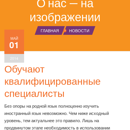
О нас — на
изображении
ГЛАВНАЯ
НОВОСТИ
МАЙ
01
2014
Обучают
квалифицированные
специалисты
Без опоры на родной язык полноценно изучить
иностранный язык невозможно. Чем ниже исходный
уровень, тем актуальнее это правило. Лишь на
продвинутом этапе необходимость в использовании