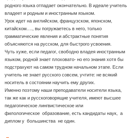
родного языка отпадает окончательно. В идеале учитель
владеет и родным и иностранным языком.
Урок идет на английском, французском, японском,
китайском…., вы погружаетесь в него, только
грамматические явления и абстрактные понятия
объясняются на русском, для быстрого усвоения.
Чуть хуже, если педагог, свободно владея иностранным
языком, родной знает плоховато- но его знания хотя бы
подстрахуют на самом трудном начальном этапе. Если
учитель не знает русского совсем, учтите: не всякий
носитель в состоянии научить ему других.
Именно поэтому наши преподаватели носители языка,
так же как и русскоговорящие учителя, имеют высшее
педагогическое лингвистическое или
филологическое образование, есть кандидаты наук, а
диплом у большинства не один.