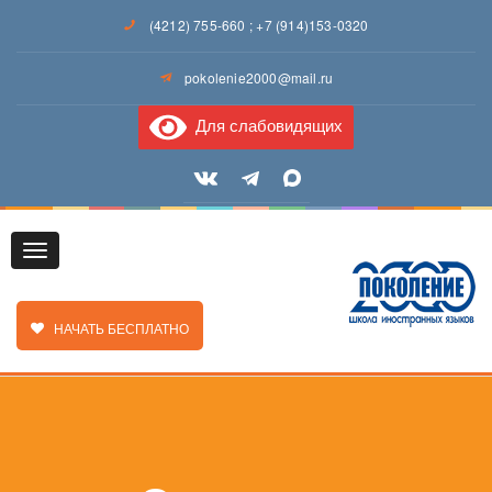
(4212) 755-660
;
+7 (914)153-0320
pokolenie2000@mail.ru
Для слабовидящих
Toggle
ЗАКАЗАТЬ ЗВОНОК
НАЧАТЬ БЕСПЛАТНО
navigation