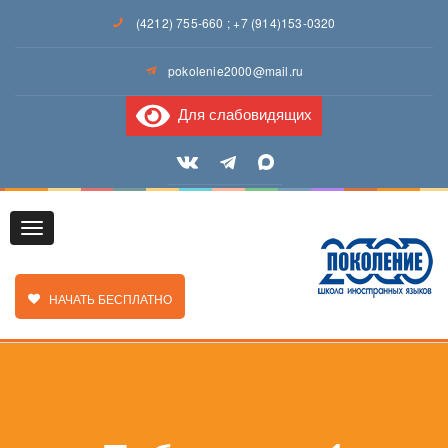
(4212) 755-660
;
+7 (914)153-0320
pokolenie2000@mail.ru
Для слабовидящих
Toggle
ЗАКАЗАТЬ ЗВОНОК
НАЧАТЬ БЕСПЛАТНО
navigation