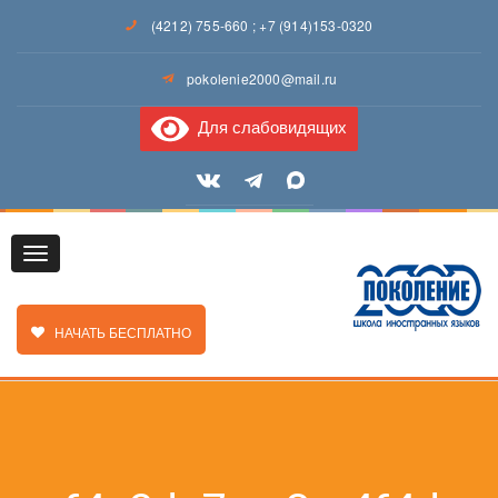
(4212) 755-660
;
+7 (914)153-0320
pokolenie2000@mail.ru
Для слабовидящих
Toggle
ЗАКАЗАТЬ ЗВОНОК
НАЧАТЬ БЕСПЛАТНО
navigation