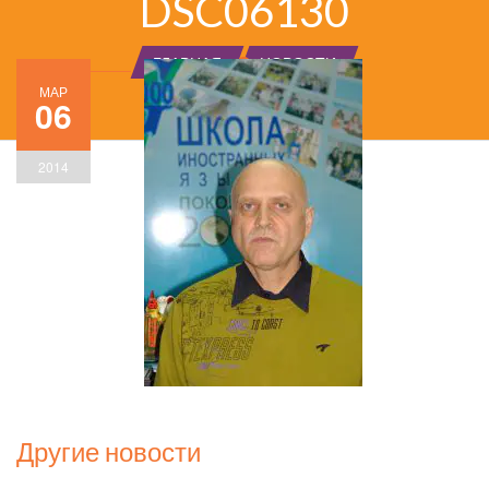
DSC06130
ГЛАВНАЯ
НОВОСТИ
МАР
06
2014
Другие новости