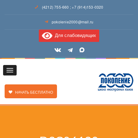
(4212) 755-660
;
+7 (914)153-0320
pokolenie2000@mail.ru
Для слабовидящих
Toggle
ЗАКАЗАТЬ ЗВОНОК
НАЧАТЬ БЕСПЛАТНО
navigation