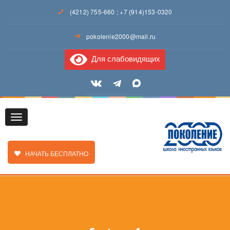
(4212) 755-660
;
+7 (914)153-0320
pokolenie2000@mail.ru
Для слабовидящих
Toggle
ЗАКАЗАТЬ ЗВОНОК
НАЧАТЬ БЕСПЛАТНО
navigation