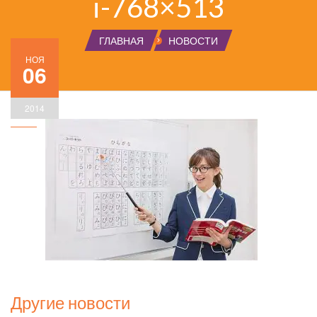
i-768×513
ГЛАВНАЯ
НОВОСТИ
НОЯ
06
2014
Другие новости