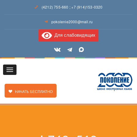
(4212) 755-660
;
+7 (914)153-0320
pokolenie2000@mail.ru
Для слабовидящих
Toggle
ЗАКАЗАТЬ ЗВОНОК
НАЧАТЬ БЕСПЛАТНО
navigation