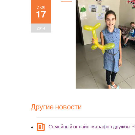
ИЮЛ
17
2014
Другие новости
Cемейный онлайн-марафон дружбы Р