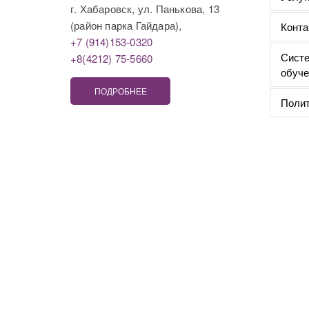
г. Хабаровск, ул. Панькова, 13
(район парка Гайдара),
Конта
+7 (914)153-0320
Систе
+8(4212) 75-5660
обуче
ПОДРОБНЕЕ
Полит