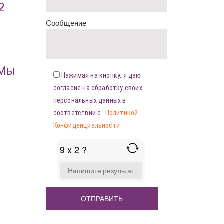
2
Сообщение
«Мы
Нажимая на кнопку, я даю
согласие на обработку своих
персональных данных в
соответствии с
Политикой
Конфиденциальности
.
9 x 2 ?
ANSWER
FOR
9
X
2