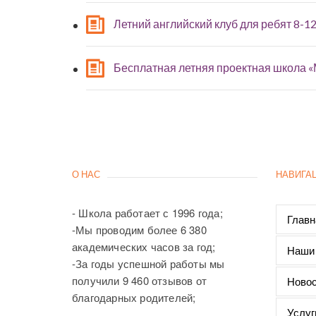
Летний английский клуб для ребят 8-12
Бесплатная летняя проектная школа 
О НАС
НАВИГА
- Школа работает с 1996 года;
Главн
-Мы проводим более 6 380
академических часов за год;
Наши
-За годы успешной работы мы
получили 9 460 отзывов от
Новос
благодарных родителей;
Услуг