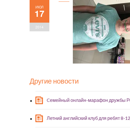
ИЮЛ
17
2014
Другие новости
Cемейный онлайн-марафон дружбы Р
Летний английский клуб для ребят 8-12