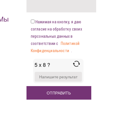
«Мы
Нажимая на кнопку, я даю
согласие на обработку своих
персональных данных в
соответствии с
Политикой
Конфиденциальности
.
5 x 8 ?
ANSWER
FOR
5
X
8