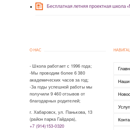
Бесплатная летняя проектная школа 
О НАС
НАВИГА
- Школа работает с 1996 года;
Главн
-Мы проводим более 6 380
академических часов за год;
Наши
-За годы успешной работы мы
получили 9 460 отзывов от
Новос
благодарных родителей;
Услуг
г. Хабаровск, ул. Панькова, 13
(район парка Гайдара),
Конта
+7 (914)153-0320