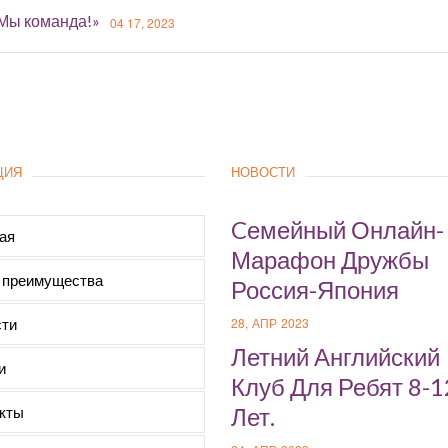
«Мы команда!»
04 17, 2023
ЦИЯ
НОВОСТИ
Cемейный Онлайн-
ая
Марафон Дружбы
 преимущества
Россия-Япония
ти
28, АПР 2023
Летний Английский
и
Клуб Для Ребят 8-1
кты
Лет.