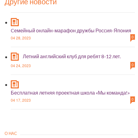
Другие новости
Cемейный онлайн-марафон дружбы Россия-Япония
0
04 28, 2023
Летний английский клуб для ребят 8-12 лет.
0
04 24, 2023
Бесплатная летняя проектная школа «Мы команда!»
0
04 17, 2023
О НАС