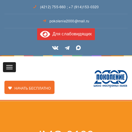
(4212) 755-660
;
+7 (914)153-0320
pokolenie2000@mail.ru
Для слабовидящих
Toggle
ЗАКАЗАТЬ ЗВОНОК
НАЧАТЬ БЕСПЛАТНО
navigation