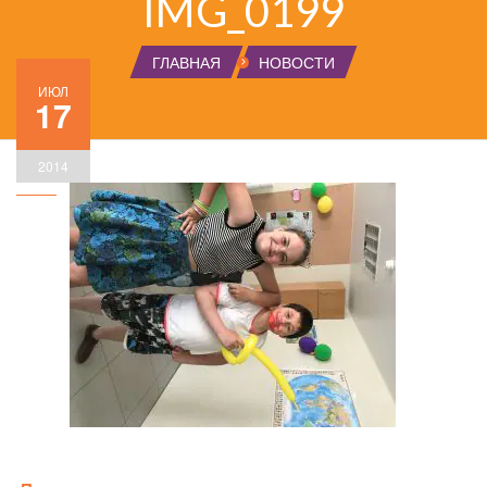
IMG_0199
ГЛАВНАЯ
НОВОСТИ
ИЮЛ
17
2014