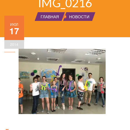
IMG_0216
ГЛАВНАЯ
НОВОСТИ
ИЮЛ
17
2014