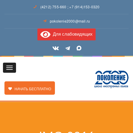
(4212) 755-660
;
+7 (914)153-0320
pokolenie2000@mail.ru
Для слабовидящих
Toggle
ЗАКАЗАТЬ ЗВОНОК
НАЧАТЬ БЕСПЛАТНО
navigation