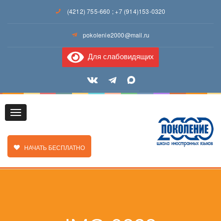
(4212) 755-660
;
+7 (914)153-0320
pokolenie2000@mail.ru
Для слабовидящих
Toggle
ЗАКАЗАТЬ ЗВОНОК
НАЧАТЬ БЕСПЛАТНО
navigation