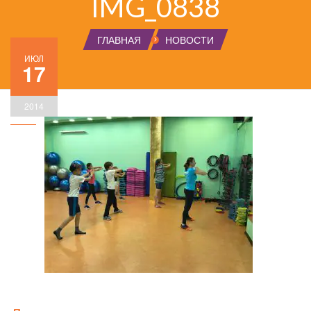
IMG_0838
ГЛАВНАЯ
НОВОСТИ
ИЮЛ
17
2014