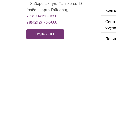
г. Хабаровск, ул. Панькова, 13
(район парка Гайдара),
Конта
+7 (914)153-0320
Систе
+8(4212) 75-5660
обуче
ПОДРОБНЕЕ
Полит