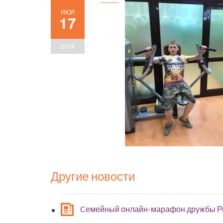
ИЮЛ
17
2014
Другие новости
Cемейный онлайн-марафон дружбы Р