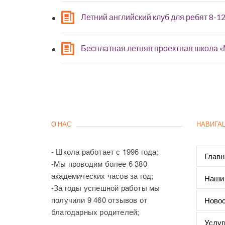
Летний английский клуб для ребят 8-12
Бесплатная летняя проектная школа 
О НАС
НАВИГА
- Школа работает с 1996 года;
Главн
-Мы проводим более 6 380
академических часов за год;
Наши
-За годы успешной работы мы
получили 9 460 отзывов от
Новос
благодарных родителей;
Услуг