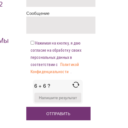
2
Сообщение
«Мы
Нажимая на кнопку, я даю
согласие на обработку своих
персональных данных в
соответствии с
Политикой
Конфиденциальности
.
6 + 6 ?
ANSWER
FOR
6
+
6