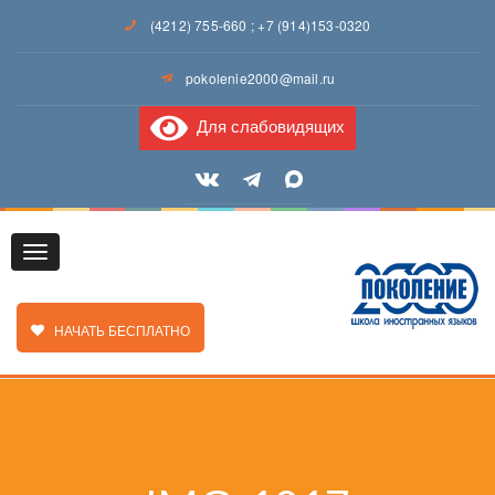
(4212) 755-660
;
+7 (914)153-0320
pokolenie2000@mail.ru
Для слабовидящих
Toggle
ЗАКАЗАТЬ ЗВОНОК
НАЧАТЬ БЕСПЛАТНО
navigation