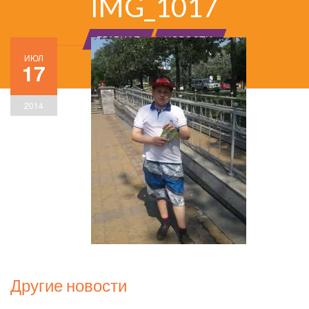
IMG_1017
ГЛАВНАЯ
НОВОСТИ
ИЮЛ
17
2014
Другие новости