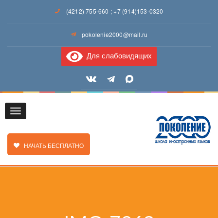
(4212) 755-660
;
+7 (914)153-0320
pokolenie2000@mail.ru
Для слабовидящих
Toggle
ЗАКАЗАТЬ ЗВОНОК
НАЧАТЬ БЕСПЛАТНО
navigation