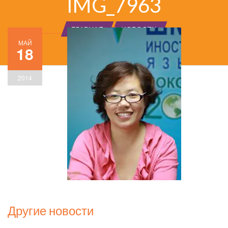
IMG_7963
ГЛАВНАЯ
НОВОСТИ
МАЙ
18
2014
Другие новости