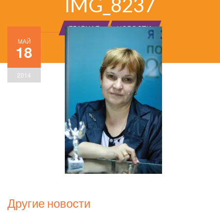
IMG_8237
ГЛАВНАЯ
НОВОСТИ
МАЙ
18
2014
Другие новости