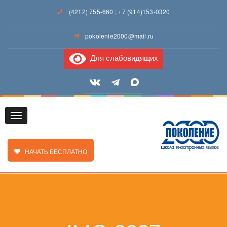
(4212) 755-660
;
+7 (914)153-0320
pokolenie2000@mail.ru
Для слабовидящих
Toggle
ЗАКАЗАТЬ ЗВОНОК
НАЧАТЬ БЕСПЛАТНО
navigation