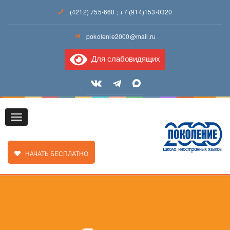
(4212) 755-660
;
+7 (914)153-0320
pokolenie2000@mail.ru
Для слабовидящих
Toggle
ЗАКАЗАТЬ ЗВОНОК
НАЧАТЬ БЕСПЛАТНО
navigation