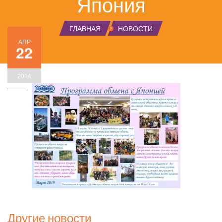
Япония
ГЛАВНАЯ
НОВОСТИ
АПР
22
2014
Другие новости