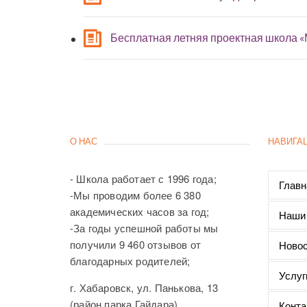
Бесплатная летняя проектная школа 
О НАС
НАВИГА
- Школа работает с 1996 года;
Главн
-Мы проводим более 6 380
академических часов за год;
Наши
-За годы успешной работы мы
получили 9 460 отзывов от
Новос
благодарных родителей;
Услуг
г. Хабаровск, ул. Панькова, 13
(район парка Гайдара),
Конта