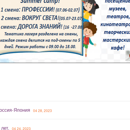
оссия-Япония
04 28, 2023
 лет.
04 24, 2023