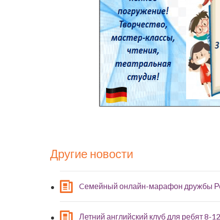
Другие новости
Cемейный онлайн-марафон дружбы Р
Летний английский клуб для ребят 8-12