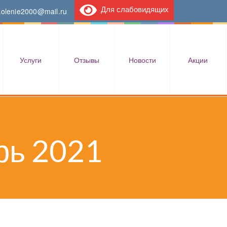
Для слабовидящих
kolenie2000@mail.ru
Услуги
Отзывы
Новости
Акции
рь 2021