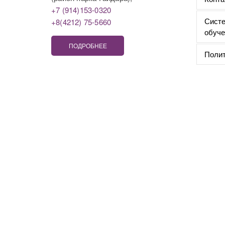
+7 (914)153-0320
Систе
+8(4212) 75-5660
обуче
ПОДРОБНЕЕ
Полит