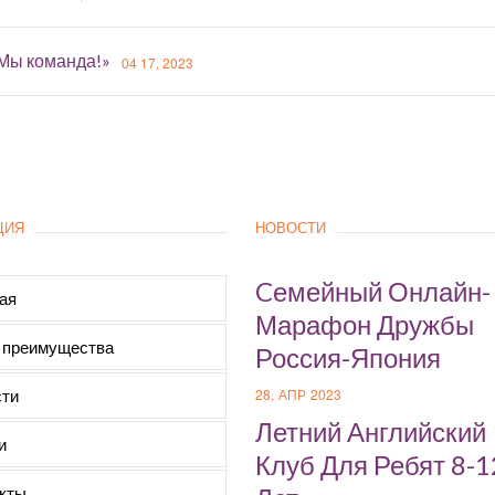
«Мы команда!»
04 17, 2023
ЦИЯ
НОВОСТИ
Cемейный Онлайн-
ая
Марафон Дружбы
 преимущества
Россия-Япония
ти
28, АПР 2023
Летний Английский
и
Клуб Для Ребят 8-1
кты