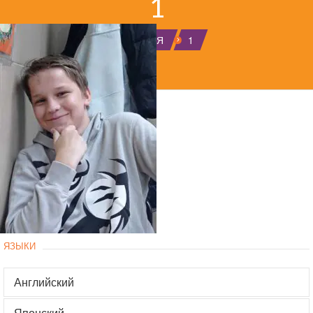
1
ГЛАВНАЯ
1
ЯЗЫКИ
Английский
Японский