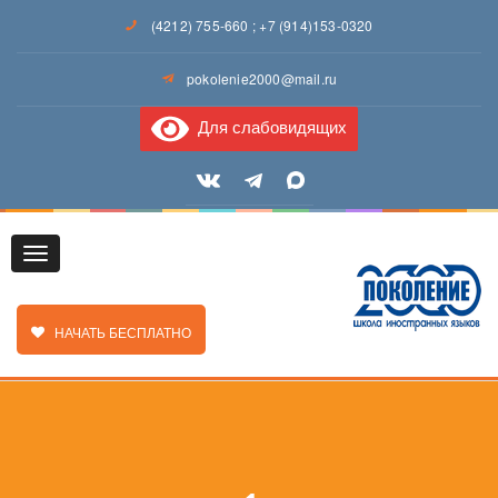
(4212) 755-660
;
+7 (914)153-0320
pokolenie2000@mail.ru
Для слабовидящих
Toggle
ЗАКАЗАТЬ ЗВОНОК
НАЧАТЬ БЕСПЛАТНО
navigation