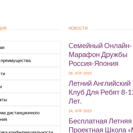
ЦИЯ
НОВОСТИ
Cемейный Онлайн-
ая
Марафон Дружбы
 преимущества
Россия-Япония
ти
28, АПР 2023
Летний Английский
и
Клуб Для Ребят 8-1
кты
Лет.
24, АПР 2023
ма дистанционного
ния
Бесплатная Летняя
Проектная Школа 
ика конфиденциальности