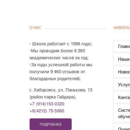
О НАС
НАВИГА
- Школа работает с 1996 года;
Главн
-Мы проводим более 6 380
академических часов за год;
Наши
-За годы успешной работы мы
получили 9 460 отзывов от
Новос
благодарных родителей;
Услуг
г. Хабаровск, ул. Панькова, 13
(район парка Гайдара),
Конта
+7 (914)153-0320
Систе
+8(4212) 75-5660
обуче
ПОДРОБНЕЕ
Полит