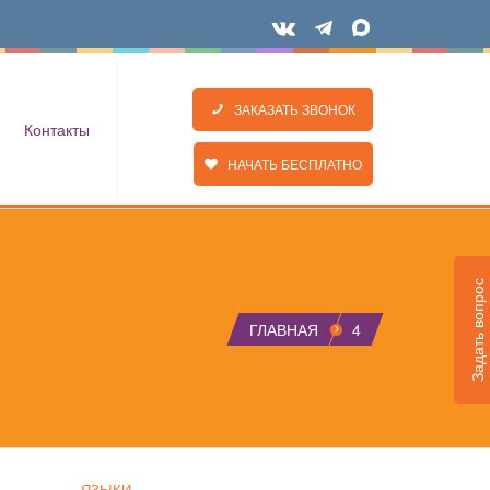
ЗАКАЗАТЬ ЗВОНОК
Контакты
НАЧАТЬ БЕСПЛАТНО
Задать вопрос
ГЛАВНАЯ
4
ЯЗЫКИ