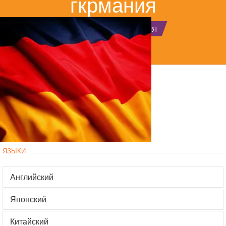
гкрмания
ГЛАВНАЯ
ГКРМАНИЯ
ЯЗЫКИ
Английский
Японский
Китайский