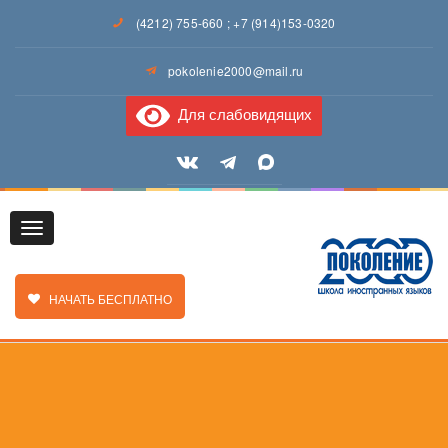
(4212) 755-660
;
+7 (914)153-0320
pokolenie2000@mail.ru
Для слабовидящих
Toggle
ЗАКАЗАТЬ ЗВОНОК
НАЧАТЬ БЕСПЛАТНО
navigation