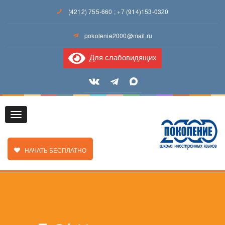
(4212) 755-660
;
+7 (914)153-0320
pokolenie2000@mail.ru
Для слабовидящих
Toggle
ЗАКАЗАТЬ ЗВОНОК
НАЧАТЬ БЕСПЛАТНО
navigation