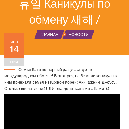
휴일 Каникулы по
обмену 새해 /
ГЛАВНАЯ
НОВОСТИ
ЯНВ
14
2014
Cемья Кати не первый раз участвует в
международном обмене! В этот раз, на Зимние каникулы к
ним приехала семья из Южной Кореи: Аки, Джейн, Джоусу.
Столько впечатлений!!!!И она делиться ими с Вами!):)