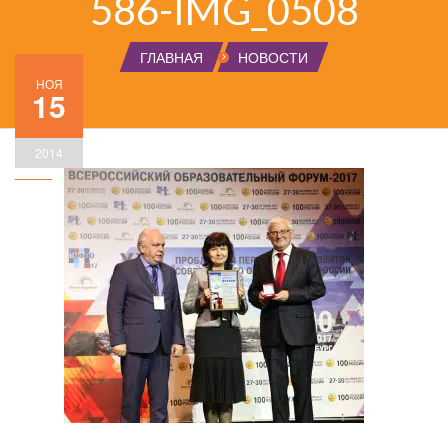
586-IMG_0508
ГЛАВНАЯ
НОВОСТИ
НОЯ
15
2014