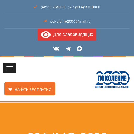
(4212) 755-660
;
+7 (914)153-0320
pokolenie2000@mail.ru
Для слабовидящих
Toggle
ЗАКАЗАТЬ ЗВОНОК
НАЧАТЬ БЕСПЛАТНО
navigation