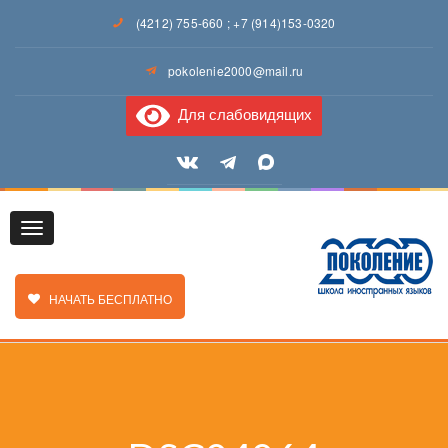
(4212) 755-660
;
+7 (914)153-0320
pokolenie2000@mail.ru
Для слабовидящих
Toggle
ЗАКАЗАТЬ ЗВОНОК
НАЧАТЬ БЕСПЛАТНО
navigation