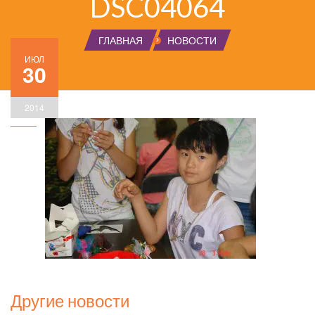
DSC04064
ГЛАВНАЯ
НОВОСТИ
ИЮЛ
30
2014
Другие новости