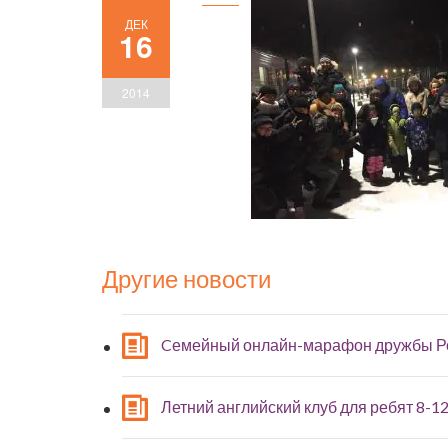
ДЕК
16
2014
Другие новости
Cемейный онлайн-марафон дружбы Р
Летний английский клуб для ребят 8-12