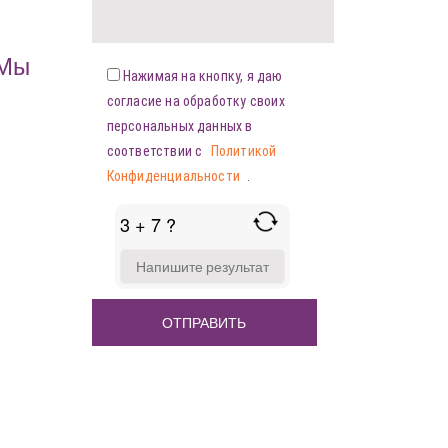
«Мы
Нажимая на кнопку, я даю
согласие на обработку своих
персональных данных в
соответствии с
Политикой
Конфиденциальности
.
3 + 7 ?
ANSWER
FOR
3
+
7