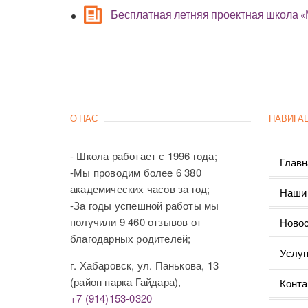
Бесплатная летняя проектная школа 
О НАС
НАВИГА
- Школа работает с 1996 года;
Главн
-Мы проводим более 6 380
академических часов за год;
Наши
-За годы успешной работы мы
получили 9 460 отзывов от
Новос
благодарных родителей;
Услуг
г. Хабаровск, ул. Панькова, 13
(район парка Гайдара),
Конта
+7 (914)153-0320