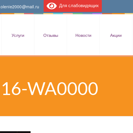
Для слабовидящих
kolenie2000@mail.ru
Услуги
Отзывы
Новости
Акции
216-WA0000