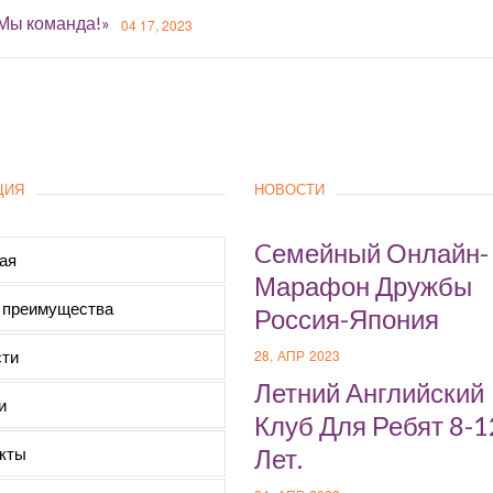
«Мы команда!»
04 17, 2023
ЦИЯ
НОВОСТИ
Cемейный Онлайн-
ая
Марафон Дружбы
 преимущества
Россия-Япония
ти
28, АПР 2023
Летний Английский
и
Клуб Для Ребят 8-1
кты
Лет.