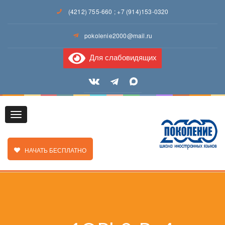
(4212) 755-660
;
+7 (914)153-0320
pokolenie2000@mail.ru
Для слабовидящих
Toggle
ЗАКАЗАТЬ ЗВОНОК
НАЧАТЬ БЕСПЛАТНО
navigation