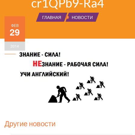
cr1QPb9-Ra4
ГЛАВНАЯ
НОВОСТИ
ФЕВ
29
2014
Другие новости