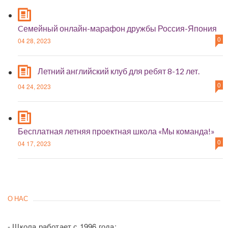
Cемейный онлайн-марафон дружбы Россия-Япония
0
04 28, 2023
Летний английский клуб для ребят 8-12 лет.
0
04 24, 2023
Бесплатная летняя проектная школа «Мы команда!»
0
04 17, 2023
О НАС
- Школа работает с 1996 года;