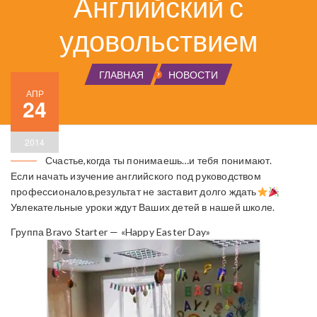
Английский с
удовольствием
ГЛАВНАЯ
НОВОСТИ
АПР
24
2014
Счастье,когда ты понимаешь…и тебя понимают.
Если начать изучение английского под руководством
профессионалов,результат не заставит долго ждать
Увлекательные уроки ждут Ваших детей в нашей школе.
Группа Bravo Starter — «Happy Easter Day»