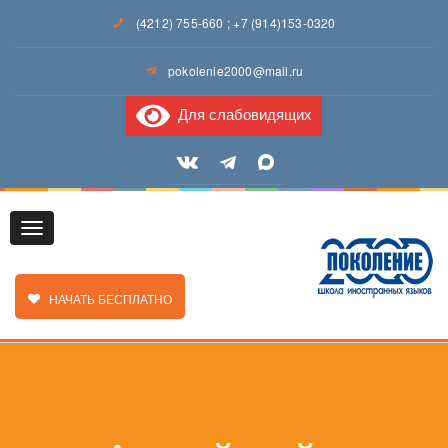
(4212) 755-660
;
+7 (914)153-0320
pokolenie2000@mail.ru
Для слабовидящих
Toggle
ЗАКАЗАТЬ ЗВОНОК
НАЧАТЬ БЕСПЛАТНО
navigation