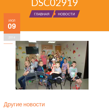
DSC02919
ГЛАВНАЯ
НОВОСТИ
ИЮЛ
09
2014
Другие новости