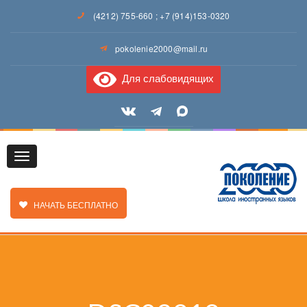
(4212) 755-660
;
+7 (914)153-0320
pokolenie2000@mail.ru
Для слабовидящих
Toggle
ЗАКАЗАТЬ ЗВОНОК
НАЧАТЬ БЕСПЛАТНО
navigation