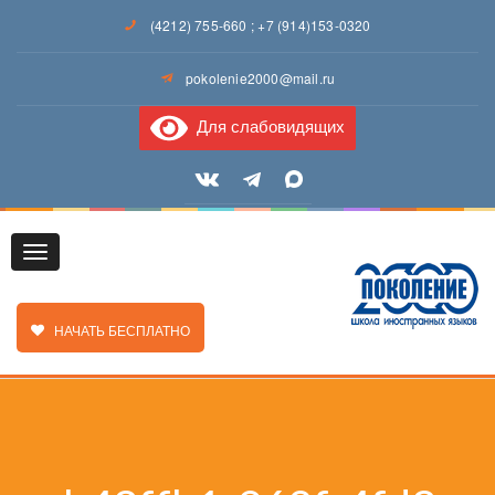
(4212) 755-660
;
+7 (914)153-0320
pokolenie2000@mail.ru
Для слабовидящих
Toggle
ЗАКАЗАТЬ ЗВОНОК
НАЧАТЬ БЕСПЛАТНО
navigation