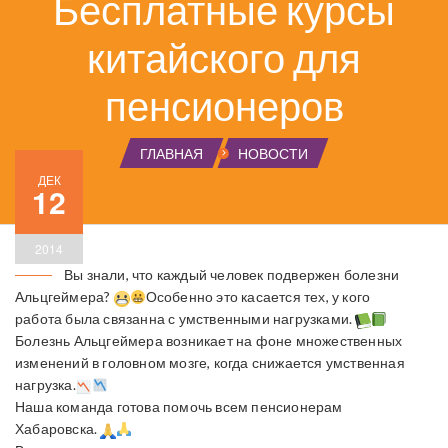
Бесплатные курсы
китайского для
пенсионеров
ГЛАВНАЯ
НОВОСТИ
ДЕК
12
2014
Вы знали, что каждый человек подвержен болезни
Альцгеймера?
Особенно это касается тех, у кого
работа была связанна с умственными нагрузками.
Болезнь Альцгеймера возникает на фоне множественных
изменений в головном мозге, когда снижается умственная
нагрузка.
Наша команда готова помочь всем пенсионерам
Хабаровска.