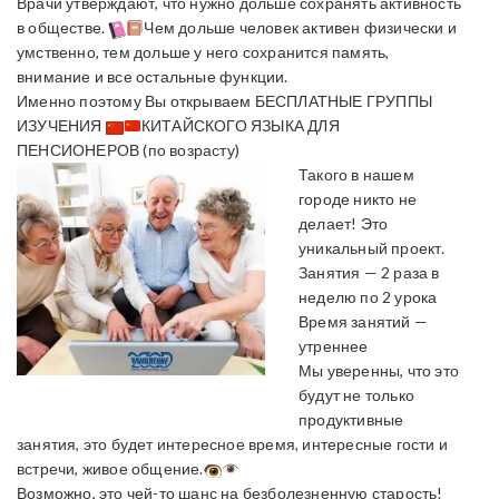
Врачи утверждают, что нужно дольше сохранять активность
в обществе.
Чем дольше человек активен физически и
умственно, тем дольше у него сохранится память,
внимание и все остальные функции.
Именно поэтому Вы открываем БЕСПЛАТНЫЕ ГРУППЫ
ИЗУЧЕНИЯ
КИТАЙСКОГО ЯЗЫКА ДЛЯ
ПЕНСИОНЕРОВ (по возрасту)
Такого в нашем
городе никто не
делает! Это
уникальный проект.
Занятия — 2 раза в
неделю по 2 урока
Время занятий —
утреннее
Мы уверенны, что это
будут не только
продуктивные
занятия, это будет интересное время, интересные гости и
встречи, живое общение.
Возможно, это чей-то шанс на безболезненную старость!