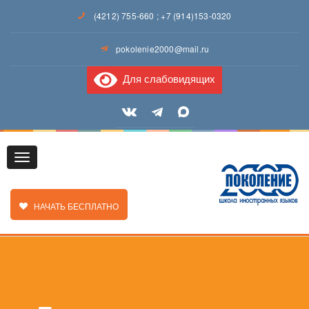
(4212) 755-660
;
+7 (914)153-0320
pokolenie2000@mail.ru
Для слабовидящих
Toggle
ЗАКАЗАТЬ ЗВОНОК
НАЧАТЬ БЕСПЛАТНО
navigation