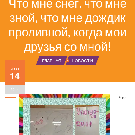
Что мне снег, что мне
зной, что мне дождик
проливной, когда мои
друзья со мной!
ГЛАВНАЯ
НОВОСТИ
ИЮЛ
14
2014
Что