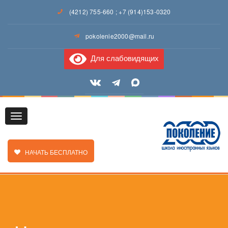
(4212) 755-660
;
+7 (914)153-0320
pokolenie2000@mail.ru
Для слабовидящих
Toggle
ЗАКАЗАТЬ ЗВОНОК
НАЧАТЬ БЕСПЛАТНО
navigation