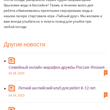
брызгами воды в бассейне! Также, в течение всего дня
ребята обменивались приятными сюрпризами, ведь в
нашем лагере стартовала игра «Тайный друг». Мы желаем и
вам всегда улыбаться, и искать повод для улыбок при
любой погоде
Другие новости
Cемейный онлайн-марафон дружбы Россия-Япония
0
04 28, 2023
Летний английский клуб для ребят 8-12 лет.
0
04 24, 2023