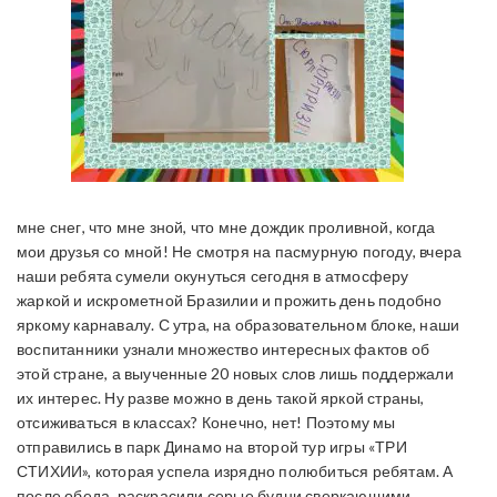
мне снег, что мне зной, что мне дождик проливной, когда
мои друзья со мной! Не смотря на пасмурную погоду, вчера
наши ребята сумели окунуться сегодня в атмосферу
жаркой и искрометной Бразилии и прожить день подобно
яркому карнавалу. С утра, на образовательном блоке, наши
воспитанники узнали множество интересных фактов об
этой стране, а выученные 20 новых слов лишь поддержали
их интерес. Ну разве можно в день такой яркой страны,
отсиживаться в классах? Конечно, нет! Поэтому мы
отправились в парк Динамо на второй тур игры «ТРИ
СТИХИИ», которая успела изрядно полюбиться ребятам. А
после обеда, раскрасили серые будни сверкающими