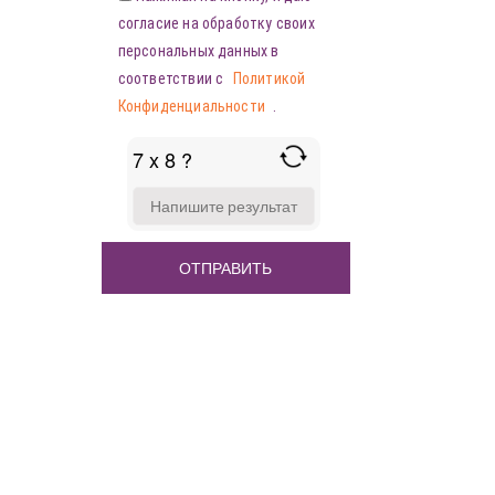
согласие на обработку своих
персональных данных в
соответствии с
Политикой
Конфиденциальности
.
7 x 8 ?
ANSWER
FOR
7
X
8