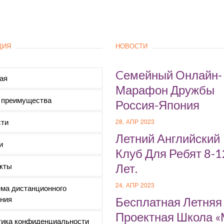
ЦИЯ
НОВОСТИ
Cемейный Онлайн-
ая
Марафон Дружбы
 преимущества
Россия-Япония
ти
28, АПР 2023
Летний Английский
и
Клуб Для Ребят 8-1
кты
Лет.
24, АПР 2023
ма дистанционного
ния
Бесплатная Летняя
Проектная Школа 
ика конфиденциальности