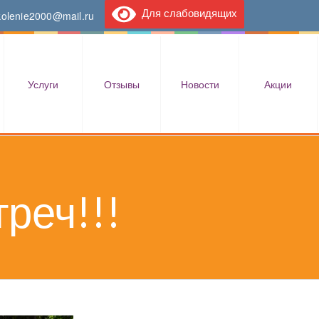
Для слабовидящих
kolenie2000@mail.ru
Услуги
Отзывы
Новости
Акции
реч!!!