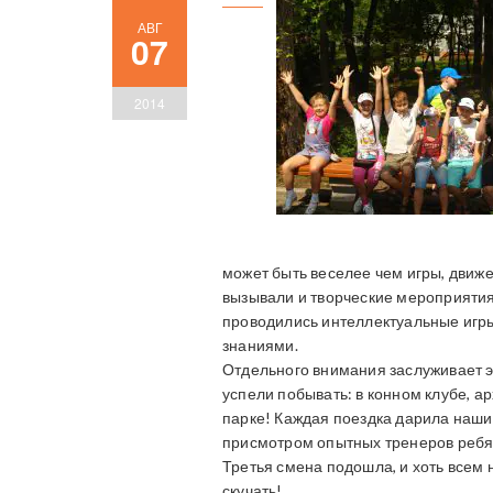
АВГ
07
2014
может быть веселее чем игры, движе
вызывали и творческие мероприятия:
проводились интеллектуальные игры 
знаниями.
Отдельного внимания заслуживает э
успели побывать: в конном клубе, ар
парке! Каждая поездка дарила наши
присмотром опытных тренеров ребят
Третья смена подошла, и хоть всем 
скучать!