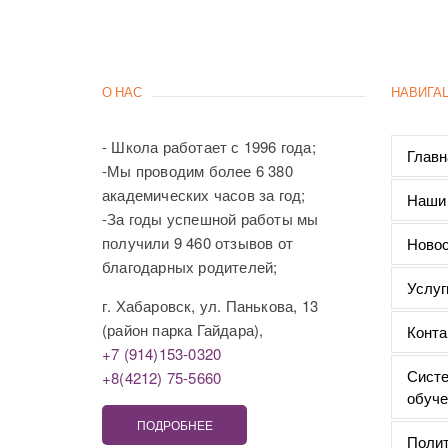
О НАС
НАВИГА
- Школа работает с 1996 года;
Главн
-Мы проводим более 6 380
академических часов за год;
Наши
-За годы успешной работы мы
получили 9 460 отзывов от
Новос
благодарных родителей;
Услуг
г. Хабаровск, ул. Панькова, 13
(район парка Гайдара),
Конта
+7 (914)153-0320
Систе
+8(4212) 75-5660
обуче
ПОДРОБНЕЕ
Полит