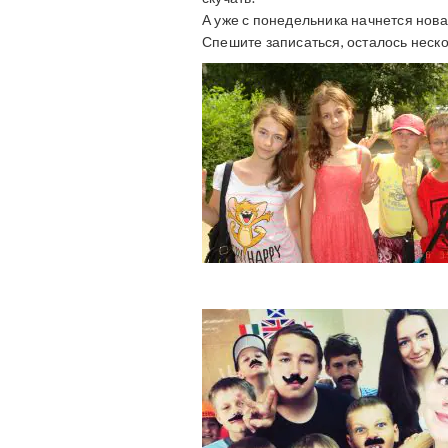
А уже с понедельника начнется нова
Спешите записаться, осталось неско