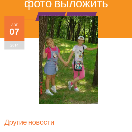
фото выложить
ГЛАВНАЯ
НОВОСТИ
АВГ
07
2014
Другие новости