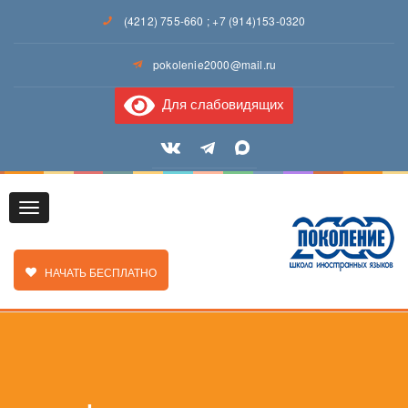
(4212) 755-660
;
+7 (914)153-0320
pokolenie2000@mail.ru
Для слабовидящих
Toggle
ЗАКАЗАТЬ ЗВОНОК
НАЧАТЬ БЕСПЛАТНО
navigation